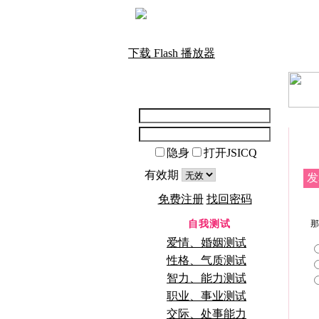
下载 Flash 播放器
隐身
打开JSICQ
有效期
发
免费注册
找回密码
自我测试
那
爱情、婚姻测试
性格、气质测试
智力、能力测试
职业、事业测试
交际、处事能力