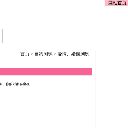
网站首页
首页
>
自我测试
>
爱情、婚姻测试
你，你的对象会坐在