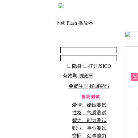
下载 Flash 播放器
隐身
打开JSICQ
有效期
发
免费注册
找回密码
自我测试
爱情、婚姻测试
性格、气质测试
智力、能力测试
职业、事业测试
交际、处事能力