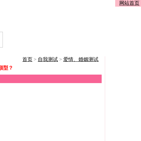
网站首页
首页
>
自我测试
>
爱情、婚姻测试
類型？