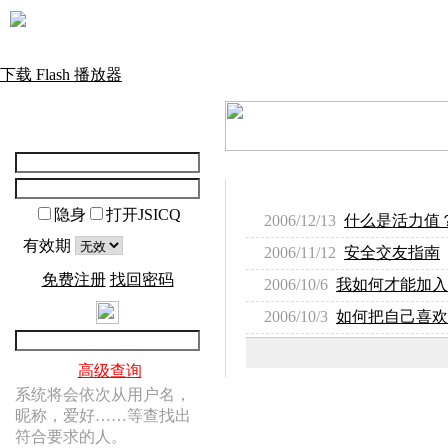
下载 Flash 播放器
隐身
打开JSICQ
2006/12/13
什么是活力值
有效期
2006/11/12
安全交友指南
免费注册
找回密码
2006/10/6
我如何才能加入
2006/10/3
如何把自己喜欢
高级查询
系统将会依次从用户名，
昵称，爱好……等查找出
符合要求的人。