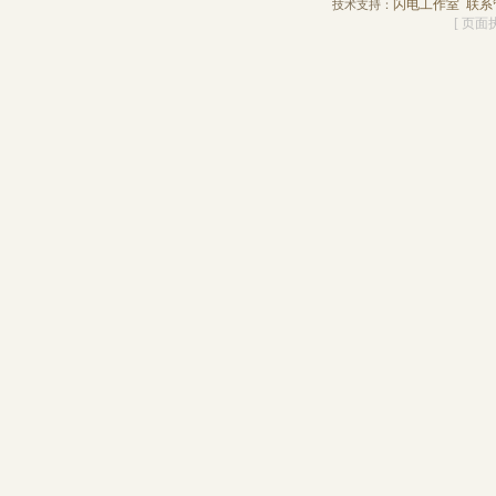
闪电工作室
联系
技术支持：
[ 页面执