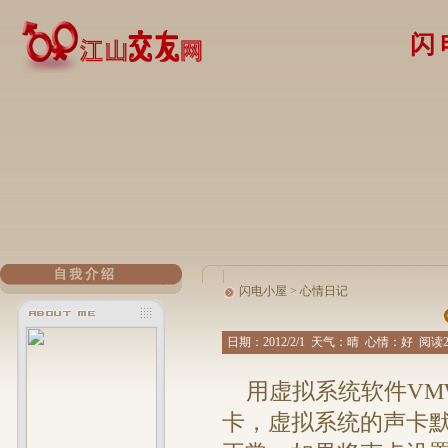
闪
闪电小屋
>
心情日记
日期：
2012/2/1
天气：晴 心情：好 阅读21
用虚拟系统软件VMWa
卡，虚拟系统的声卡默