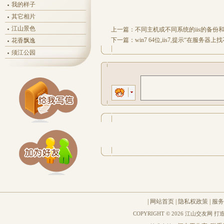
我的样子
其它相片
江山景色
上一篇：
不同主机或不同系统的iis的备份
下一篇：
win7 64位,iis7,提示“在服务器上
花香飘逸
须江公园
|
网站首页
|
隐私权政策
|
服务
COPYRIGHT © 2026 江山交友网 