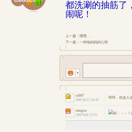
都洗涮的抽筋了
闹呢！
上一篇：
嘿嘿…
下一篇：
一种做妈妈的心情