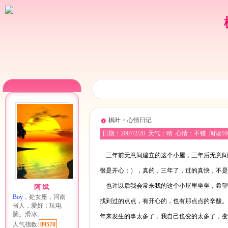
枫叶
>
心情日记
日期：
2007/2/20
天气：晴 心情：不错 阅读100
三年前无意间建立的这个小屋，三年后无意间
很是开心：），真的，三年了，过的真快，不是
也许以后我会常来我的这个小屋里坐坐，希望
阿斌
Boy
，处女座，河南
找到过的点点，有开心的，也有那点点的辛酸。
省人，爱好：玩电
脑。滑冰。
年来发生的事太多了，我自己也变的太多了，变
人气指数:
89570