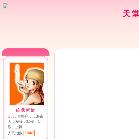
天
給我新鮮
Girl
，巨蟹座，上海市
人，爱好：写作、音
乐、上网
人气指数:
25862