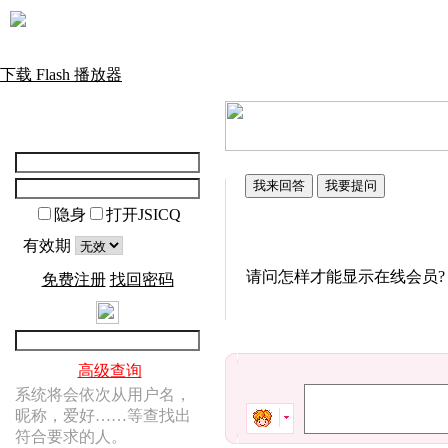
下载 Flash 播放器
隐身
打开JSICQ
有效期
请问怎样才能显示在线会员?
免费注册
找回密码
高级查询
系统将会依次从用户名，
昵称，爱好……等查找出
符合要求的人。