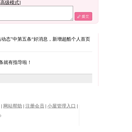
[
高级模式
]
|
网站帮助
|
注册会员
|
小屋管理入口
|
D