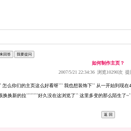
如何制作主页？
2007/5/21 22:34:36
浏览10290次 
`` 怎么你们的主页这么好看呀``` 我也想装饰下`` 从一开始到现在4
该换换新的拉````````好久没在这浏览了`` 这里多变的那么陌生了~``