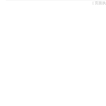
[ 页面执