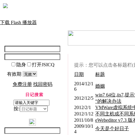
下载 Flash 播放器
隐身
打开JSICQ
提示：您可以点击各标题栏(
有效期
日期
标题
2014/12/1
免费注册
找回密码
婚姻
6
win7 64位,iis7
日记搜索
2012/12/5
“的解决办法
2012/2/1
VMWare虚拟系
按:
2012/1/12
不同主机或不同系统
2011/10/8
eWebeditor v7
2009/10/1
今天是个好日子
4